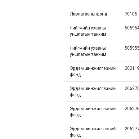
Лавлагааны фонд
70105
Нийгмийн ухааны
50595
уншлагын танхим
Нийгмийн ухааны
50595
уншлагын танхим
Эрдэм шинжилгээний
20211
фонд
Эрдэм шинжилгээний
20627
фонд
Эрдэм шинжилгээний
20627
фонд
Эрдэм шинжилгээний
20627
фонд