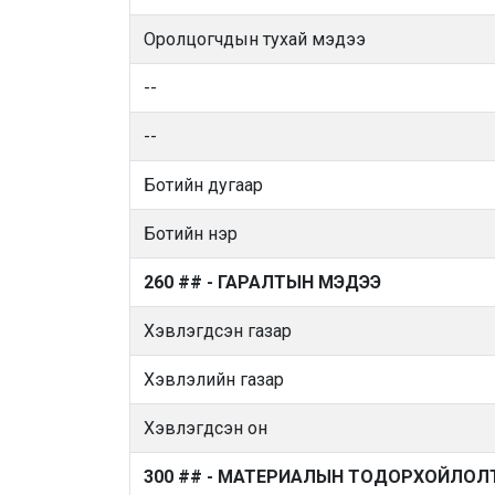
Оролцогчдын тухай мэдээ
--
--
Ботийн дугаар
Ботийн нэр
260 ## - ГАРАЛТЫН МЭДЭЭ
Хэвлэгдсэн газар
Хэвлэлийн газар
Хэвлэгдсэн он
300 ## - МАТЕРИАЛЫН ТОДОРХОЙЛОЛ