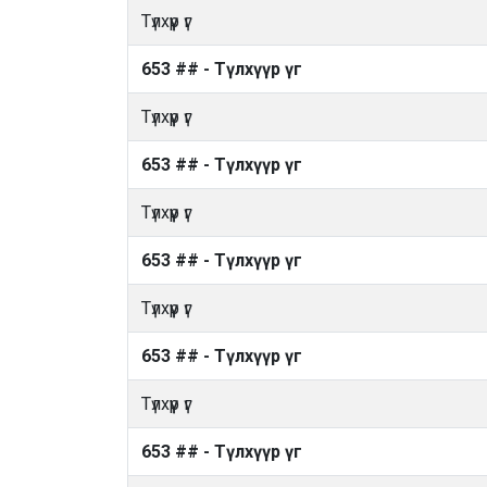
Түлхүүр үг
653 ## - Түлхүүр үг
Түлхүүр үг
653 ## - Түлхүүр үг
Түлхүүр үг
653 ## - Түлхүүр үг
Түлхүүр үг
653 ## - Түлхүүр үг
Түлхүүр үг
653 ## - Түлхүүр үг