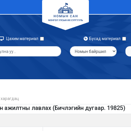
Цахим материал
Бусад материал
 харагдац
 ажилтны лавлах (Бичлэгийн дугаар. 19825)