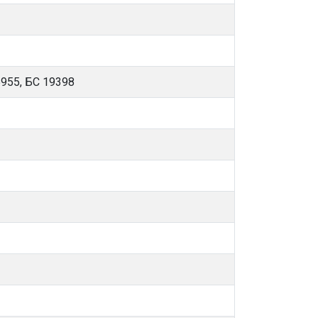
5955, БС 19398