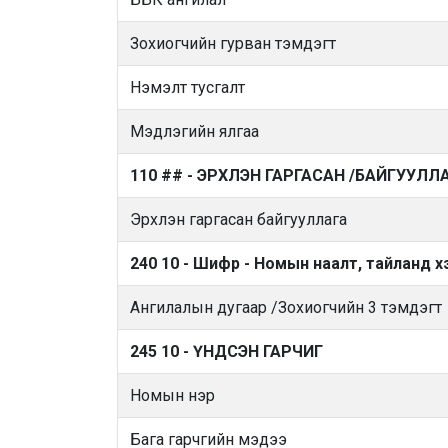
Зохиогчийн гурван тэмдэгт
Нэмэлт тусгалт
Мэдлэгийн ялгаа
110 ## - ЭРХЛЭН ГАРГАСАН /БАЙГУУЛЛА
Эрхлэн гаргасан байгууллага
240 10 - Шифр - Номын наалт, тайланд х
Ангилалын дугаар /Зохиогчийн 3 тэмдэгт
245 10 - ҮНДСЭН ГАРЧИГ
Номын нэр
Бага гарчгийн мэдээ