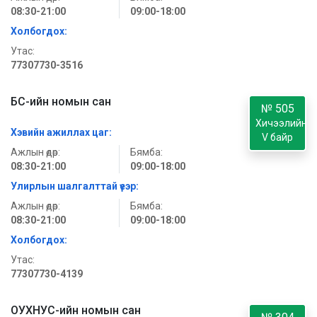
08:30-21:00
09:00-18:00
Холбогдох:
Утас:
77307730-3516
БС-ийн номын сан
№ 505
Хичээлийн
Хэвийн ажиллах цаг:
V байр
Ажлын өдөр:
Бямба:
08:30-21:00
09:00-18:00
Улирлын шалгалттай үеэр:
Ажлын өдөр:
Бямба:
08:30-21:00
09:00-18:00
Холбогдох:
Утас:
77307730-4139
ОУХНУС-ийн номын сан