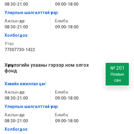
08:30-21:00
09:00-18:00
Улирлын шалгалттай үеэр:
Ажлын өдөр:
Бямба:
08:30-21:00
09:00-18:00
Холбогдох:
Утас:
77307730-1422
Хүмүүнлэгийн ухааны гэрээр ном олгох
№ 201
фонд
Номын
сан
Хэвийн ажиллах цаг:
Ажлын өдөр:
Бямба:
08:30-21:00
09:00-18:00
Улирлын шалгалттай үеэр:
Ажлын өдөр:
Бямба:
08:30-21:00
09:00-18:00
Холбогдох: