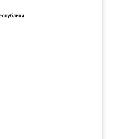
еспублики