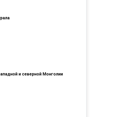
урала
западной и северной Монголии