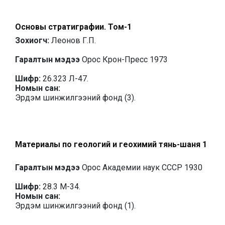
Основы стратиграфии. Том-1
Зохиогч:
Леонов Г.П.
Гаралтын мэдээ
Орос Крон-Пресс 1973
Шифр:
26.323 Л-47.
Номын сан:
Эрдэм шинжилгээний фонд (3).
Материалы по геологий и геохимий тянь-шаня 1
Гаралтын мэдээ
Орос Академии наук СССР 1930
Шифр:
28.3 М-34.
Номын сан:
Эрдэм шинжилгээний фонд (1).