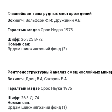
Главнейшие типы рудных месторождений
Зохиогч:
Вольфсон Ф.И; Дружинин А.В.
Гаралтын мэдээ
Орос Недра 1975
Шифр:
26.325 В-72.
Номын сан:
Эрдэм шинжилгээний фонд (2).
Рентгеноструктурный анализ смешнослойных минер
Зохиогч:
Дриц В.А; Сахаров Б.А.
Гаралтын мэдээ
Орос Наука 1976
Шифр:
26.3 Д-74.
Номын сан:
Эрдэм шинжилгээний фонд (1).