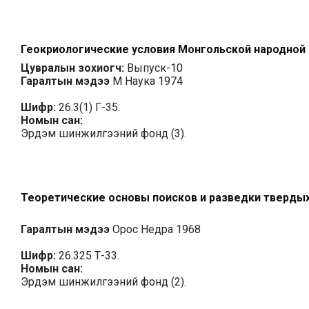
Геокриологические условия Монгольской народной
Цувралын зохиогч:
Выпуск-10
Гаралтын мэдээ
М Наука 1974
Шифр:
26.3(1) Г-35.
Номын сан:
Эрдэм шинжилгээний фонд (3).
Теоретические основы поисков и разведки твердых
Гаралтын мэдээ
Орос Недра 1968
Шифр:
26.325 Т-33.
Номын сан:
Эрдэм шинжилгээний фонд (2).