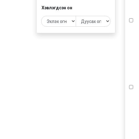
Хэвлэгдсэн он