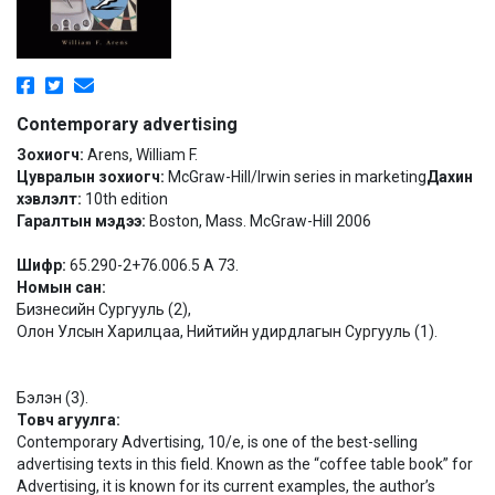
Contemporary advertising
Зохиогч:
Arens, William F.
Цувралын зохиогч:
McGraw-Hill/Irwin series in marketing
Дахин
хэвлэлт:
10th edition
Гаралтын мэдээ:
Boston, Mass. McGraw-Hill 2006
Шифр:
65.290-2+76.006.5 A 73.
Номын сан:
Бизнесийн Сургууль (2),
Олон Улсын Харилцаа, Нийтийн удирдлагын Сургууль (1).
Бэлэн (3).
Товч агуулга:
Contemporary Advertising, 10/e, is one of the best-selling
advertising texts in this field. Known as the “coffee table book” for
Advertising, it is known for its current examples, the author’s