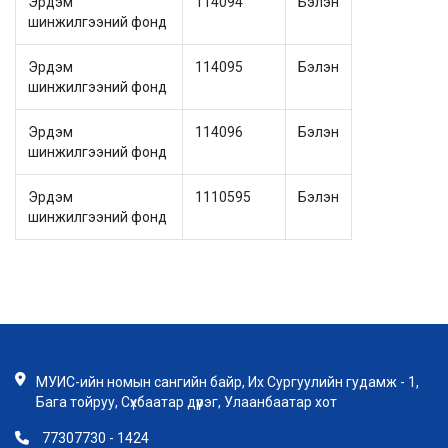
Эрдэм
114094
Бэлэн
шинжилгээний фонд
Эрдэм
114095
Бэлэн
шинжилгээний фонд
Эрдэм
114096
Бэлэн
шинжилгээний фонд
Эрдэм
1110595
Бэлэн
шинжилгээний фонд
МУИС-ийн номын сангийн байр, Их Сургуулийн гудамж - 1,
Бага тойруу, Сүхбаатар дүүрэг, Улаанбаатар хот
77307730 - 1424