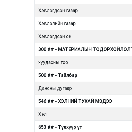
Хэвлэгдсэн газар
Хэвлэлийн газар
Хэвлэгдсэн он
300 ## - МАТЕРИАЛЫН ТОДОРХОЙЛОЛ
хуудасны тоо
500 ## - Тайлбар
Дансны дугаар
546 ## - ХЭЛНИЙ ТУХАЙ МЭДЭЭ
Хэл
653 ## - Түлхүүр үг