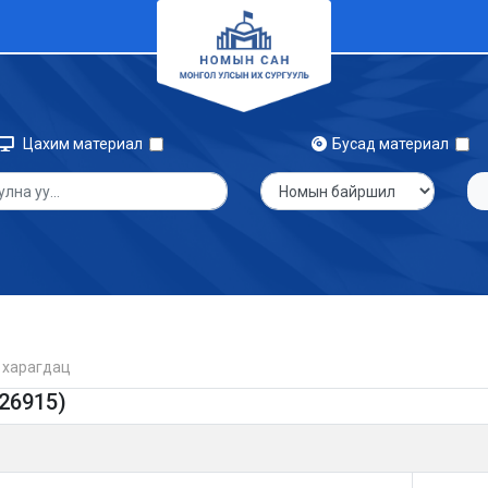
Цахим материал
Бусад материал
 харагдац
 26915)