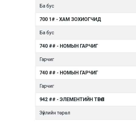
Ба бус
700 1# - ХАМ ЗОХИОГЧИД
Ба бус
740 ## - НОМЫН ГАРЧИГ
Гарчиг
740 ## - НОМЫН ГАРЧИГ
Гарчиг
942 ## - ЭЛЕМЕНТИЙН ТӨРӨЛ
Зүйлийн төрөл