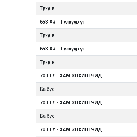
Түлхүүр үг
653 ## - Түлхүүр үг
Түлхүүр үг
653 ## - Түлхүүр үг
Түлхүүр үг
700 1# - ХАМ ЗОХИОГЧИД
Ба бус
700 1# - ХАМ ЗОХИОГЧИД
Ба бус
700 1# - ХАМ ЗОХИОГЧИД