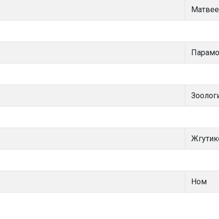
Матвее
Парамо
Зоологи
Жгути
Ном