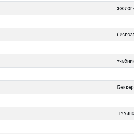
зоолог
беспоз
учебни
Беккер
Левинс