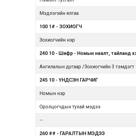
Мэдлэгийн ялгаа
100 1# - ЗОХИОГЧ
Зохиогчийн нэр
240 10 - Шифр - Номын наалт, тайланд х
Ангилалын дугаар /Зохиогчийн 3 тэмдэгт
245 10 - ҮНДСЭН ГАРЧИГ
Номын нэр
Оролцогчдын тухай мэдээ
--
260 ## - ГАРАЛТЫН МЭДЭЭ