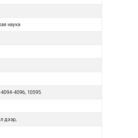
кая наука
4094-4096, 10595.
л дээр,