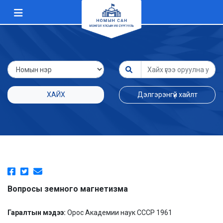
ХАЙХ
Дэлгэрэнгүй хайлт
Вопросы земного магнетизма
Гаралтын мэдээ:
Орос Академии наук СССР 1961