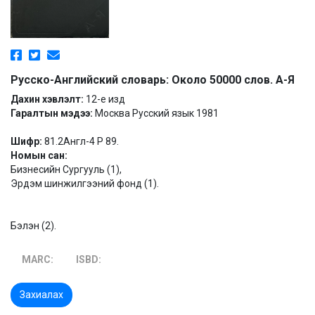
Русско-Английский словарь: Около 50000 слов. А-Я
Дахин хэвлэлт:
12-е изд
Гаралтын мэдээ:
Москва Русский язык 1981
Шифр:
81.2Англ-4 Р 89.
Номын сан:
Бизнесийн Сургууль (1),
Эрдэм шинжилгээний фонд (1).
Бэлэн (2).
MARC:
ISBD:
Захиалах