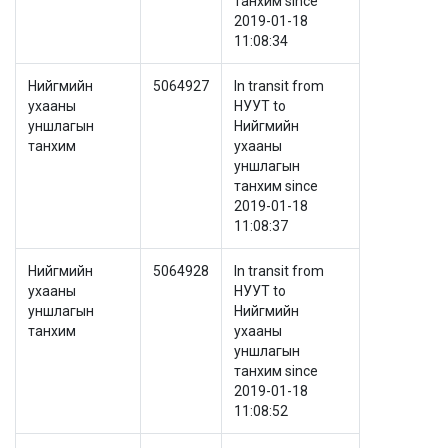
танхим since
2019-01-18
11:08:34
Нийгмийн
5064927
In transit from
ухааны
НУУТ to
уншлагын
Нийгмийн
танхим
ухааны
уншлагын
танхим since
2019-01-18
11:08:37
Нийгмийн
5064928
In transit from
ухааны
НУУТ to
уншлагын
Нийгмийн
танхим
ухааны
уншлагын
танхим since
2019-01-18
11:08:52