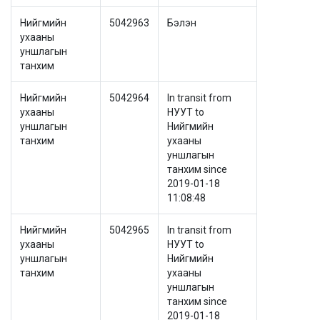
Нийгмийн
5042963
Бэлэн
ухааны
уншлагын
танхим
Нийгмийн
5042964
In transit from
ухааны
НУУТ to
уншлагын
Нийгмийн
танхим
ухааны
уншлагын
танхим since
2019-01-18
11:08:48
Нийгмийн
5042965
In transit from
ухааны
НУУТ to
уншлагын
Нийгмийн
танхим
ухааны
уншлагын
танхим since
2019-01-18