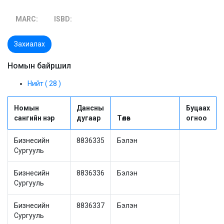
MARC:
ISBD:
Захиалах
Номын байршил
Нийт ( 28 )
Номын
Дансны
Буцаах
сангийн нэр
дугаар
Төлөв
огноо
Бизнесийн
8836335
Бэлэн
Сургууль
Бизнесийн
8836336
Бэлэн
Сургууль
Бизнесийн
8836337
Бэлэн
Сургууль