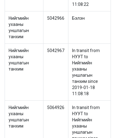
11:08:22
Нийгмийн
5042966
Бэлэн
ухааны
уншлагын
танхим
Нийгмийн
5042967
In transit from
ухааны
НУУТ to
уншлагын
Нийгмийн
танхим
ухааны
уншлагын
танхим since
2019-01-18
11:08:18
Нийгмийн
5064926
In transit from
ухааны
НУУТ to
уншлагын
Нийгмийн
танхим
ухааны
уншлагын