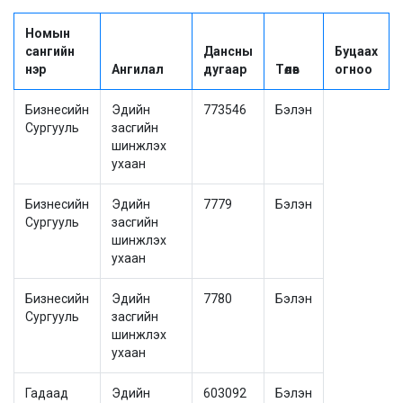
Номын
сангийн
Дансны
Буцаах
нэр
Ангилал
дугаар
Төлөв
огноо
Бизнесийн
Эдийн
773546
Бэлэн
Сургууль
засгийн
шинжлэх
ухаан
Бизнесийн
Эдийн
7779
Бэлэн
Сургууль
засгийн
шинжлэх
ухаан
Бизнесийн
Эдийн
7780
Бэлэн
Сургууль
засгийн
шинжлэх
ухаан
Гадаад
Эдийн
603092
Бэлэн