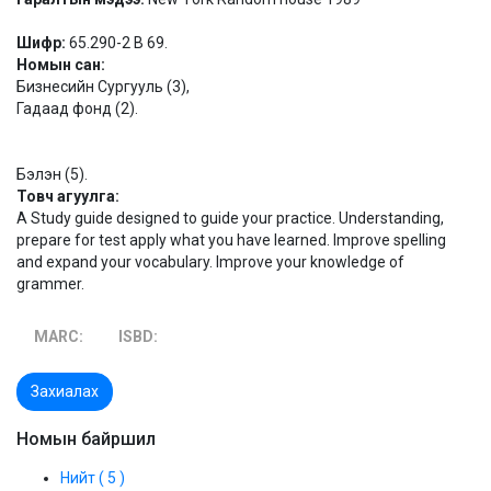
Шифр:
65.290-2 B 69.
Номын сан:
Бизнесийн Сургууль (3),
Гадаад фонд (2).
Бэлэн (5).
Товч агуулга:
A Study guide designed to guide your practice. Understanding,
prepare for test apply what you have learned. Improve spelling
and expand your vocabulary. Improve your knowledge of
grammer.
MARC:
ISBD:
Захиалах
Номын байршил
Нийт ( 5 )