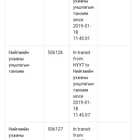
ухааны
уншлагын
танхим
since
2019-01-
18
11:45:01
Нийгмийн
506126
In transit
ухааны
from
уншлагын
НУУТ to
танхим
Нийгмийн
ухааны
уншлагын
танхим
since
2019-01-
18
11:45:07
Нийгмийн
506127
In transit
ухааны
from