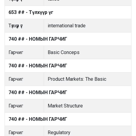
653 ## - Түлхүүр үг
Түлхүүр үг
international trade
740 ## - НОМЫН ГАРЧИГ
Гарчиг
Basic Conceps
740 ## - НОМЫН ГАРЧИГ
Гарчиг
Product Markets: The Basic
740 ## - НОМЫН ГАРЧИГ
Гарчиг
Market Structure
740 ## - НОМЫН ГАРЧИГ
Гарчиг
Regulatory