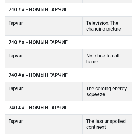
740 ## - НОМЫН ГАРЧИГ
Гарчиг
Television: The
changing picture
740 ## - НОМЫН ГАРЧИГ
Гарчиг
No place to call
home
740 ## - НОМЫН ГАРЧИГ
Гарчиг
The coming energy
squeeze
740 ## - НОМЫН ГАРЧИГ
Гарчиг
The last unspoiled
continent