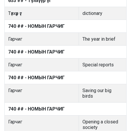
653 ## - Түлхүүр үг
Түлхүүр үг
dictionary
740 ## - НОМЫН ГАРЧИГ
Гарчиг
The year in brief
740 ## - НОМЫН ГАРЧИГ
Гарчиг
Special reports
740 ## - НОМЫН ГАРЧИГ
Гарчиг
Saving our big
birds
740 ## - НОМЫН ГАРЧИГ
Гарчиг
Opening a closed
society