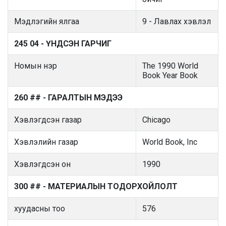
Мэдлэгийн ялгаа
9 - Лавлах хэвлэл
245 04 - ҮНДСЭН ГАРЧИГ
Номын нэр
The 1990 World
Book Year Book
260 ## - ГАРАЛТЫН МЭДЭЭ
Хэвлэгдсэн газар
Chicago
Хэвлэлийн газар
World Book, Inc
Хэвлэгдсэн он
1990
300 ## - МАТЕРИАЛЫН ТОДОРХОЙЛОЛТ
хуудасны тоо
576