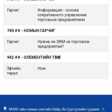
Гарчиг
Информация - основа
оперативного управления
торговым предприятием
740 ## - НОМЫН ГАРЧИГ
Гарчиг
Нужна ли ЭВМ на торговом
предприятии?
942 ## - ЭЛЕМЕНТИЙН ТӨРӨЛ
Зүйлийн
Ном
төрөл
МУИС-ийн номын сангийн байр, Их Сургуулийн гудамж - 1,