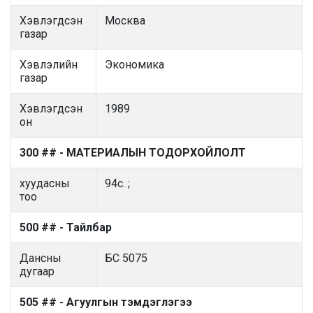
Хэвлэгдсэн
Москва
газар
Хэвлэлийн
Экономика
газар
Хэвлэгдсэн
1989
он
300 ## - МАТЕРИАЛЫН ТОДОРХОЙЛОЛТ
хуудасны
94с. ;
тоо
500 ## - Тайлбар
Дансны
БС 5075
дугаар
505 ## - Агуулгын тэмдэглэгээ