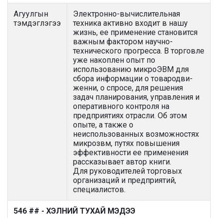
Агуулгын
Электронно-вычислительная
тэмдэглэгээ
техника активно входит в нашу
жизнь, ее применение становится
важным фактором научно-
технического прогресса. В торговле
уже накоплен опыт по
использованию микроЭВМ для
сбора информации о товародви-
женни, о спросе, для решения
задач планирования, управления и
оперативного контроля на
предприятиях отрасли. Об этом
опыте, а также о
неиспользованных возможностях
микрозвм, путях повышения
эффективности ее применения
рассказывает автор книги.
Для руководителей торговых
организаций и предприятий,
специалистов.
546 ## - ХЭЛНИЙ ТУХАЙ МЭДЭЭ