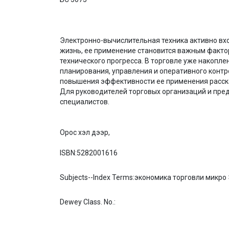
Электронно-вычислительная техника активно вх
жизнь, ее применение становится важным факто
технического прогресса. В торговле уже накопл
планирования, управления и оперативного контр
повышения эффективности ее применения расска
Для руководителей торговых организаций и пре
специалистов.
Орос хэл дээр,
ISBN:
5282001616
Subjects--Index Terms:
экономика торговли микро
Dewey Class. No.: