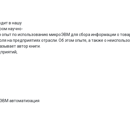
одит в нашу
ром научно-
ен опыт по использованию микроЭВМ для сбора информации о това
оля на предприятиях отрасли. Об этом опыте, а также о неисполь
зывает автор книги.
дприятий,
 ЭВМ автоматизация