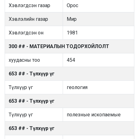
Хэвлэгдсэн газар
Орос
Хэвлэлийн газар
Мир
Хэвлэгдсэн он
1981
300 ## - МАТЕРИАЛЫН ТОДОРХОЙЛОЛТ
хуудасны тоо
454
653 ## - Түлхүүр үг
Түлхүүр үг
геология
653 ## - Түлхүүр үг
Түлхүүр үг
полезные ископаемые
653 ## - Түлхүүр үг