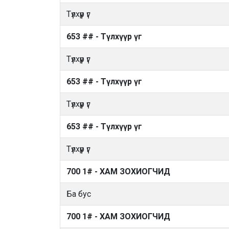
Түлхүүр үг
653 ## - Түлхүүр үг
Түлхүүр үг
653 ## - Түлхүүр үг
Түлхүүр үг
653 ## - Түлхүүр үг
Түлхүүр үг
700 1# - ХАМ ЗОХИОГЧИД
Ба бус
700 1# - ХАМ ЗОХИОГЧИД