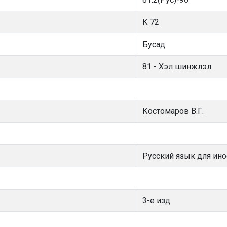
К 72
Бусад
81 - Хэл шинжлэл
Костомаров В.Г.
Русский язык для ин
3-е изд