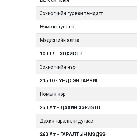
Зохиогчийн гурван тэмдэгт
Нэмэлт тусгалт
Мэдлэгийн ялгаа
100 1# - ЗОХИОГЧ
Зохиогчийн нэр
245 10 - ҮНДСЭН ГАРЧИГ
Номын нэр
250 ## - ДАХИН ХЭВЛЭЛТ
Дахин гаралтын дугаар
260 ## - ГАРАЛТЫН МЭДЭЭ