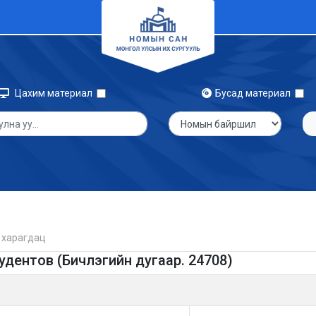
Цахим материал
Бусад материал
 харагдац
дентов (Бичлэгийн дугаар. 24708)