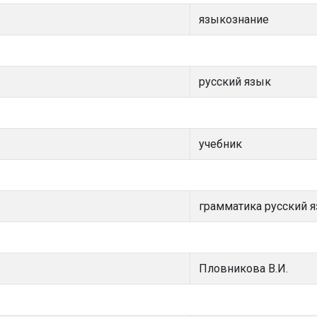
языкознание
русский язык
учебник
грамматика русский 
Пловникова В.И.