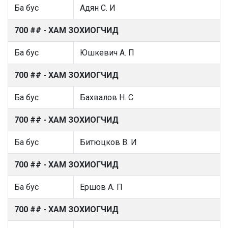
Ба бус
Адян С. И
700 ## - ХАМ ЗОХИОГЧИД
Ба бус
Юшкевич А. П
700 ## - ХАМ ЗОХИОГЧИД
Ба бус
Бахвалов Н. С
700 ## - ХАМ ЗОХИОГЧИД
Ба бус
Битюцков В. И
700 ## - ХАМ ЗОХИОГЧИД
Ба бус
Ершов А. П
700 ## - ХАМ ЗОХИОГЧИД