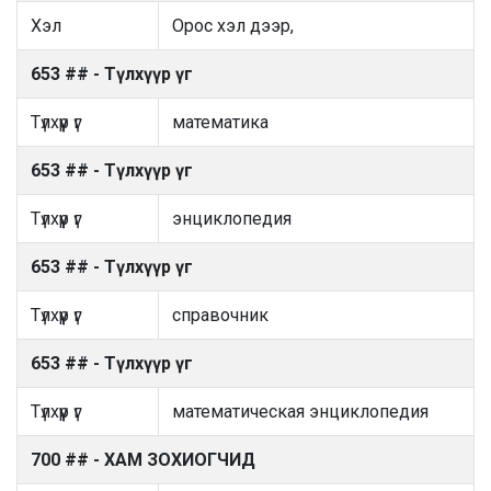
Хэл
Орос хэл дээр,
653 ## - Түлхүүр үг
Түлхүүр үг
математика
653 ## - Түлхүүр үг
Түлхүүр үг
энциклопедия
653 ## - Түлхүүр үг
Түлхүүр үг
справочник
653 ## - Түлхүүр үг
Түлхүүр үг
математическая энциклопедия
700 ## - ХАМ ЗОХИОГЧИД