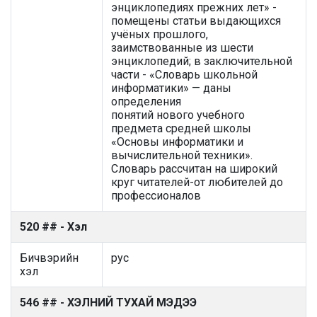
энциклопедиях прежних лет» -
помещены статьи выдающихся
учёных прошлого,
заимствованные из шести
энциклопедий; в заключительной
части - «Словарь школьной
информатики» — даны
определения
понятий нового учебного
предмета средней школы
«Основы информатики и
вычислительной техники».
Словарь рассчитан на широкий
круг читателей-от любителей до
профессионалов
520 ## - Хэл
Бичвэрийн
рус
хэл
546 ## - ХЭЛНИЙ ТУХАЙ МЭДЭЭ