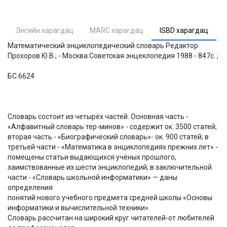
Энгийн харагдац
MARC харагдац
ISBD харагдац
Математический энциклопедический словарь Редактор
Прохоров Ю.В.; - Москва Советская энцеклопедия 1988 - 847с. ;
БС 6624
Словарь состоит из четырёх частей. Основная часть -
«Алфавитный словарь тер-минов» - содержит ок. 3500 статей;
вторая часть - «Биографический словарь»- ок. 900 статей; в
третьей части - «Математика в энциклопедиях прежних лет» -
помещены статьи выдающихся учёных прошлого,
заимствованные из шести энциклопедий; в заключительной
части - «Словарь школьной информатики» — даны
определения
понятий нового учебного предмета средней школы «Основы
информатики и вычислительной техники».
Словарь рассчитан на широкий круг читателей-от любителей