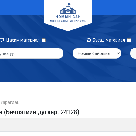
Цахим материал
Бусад материал
 харагдац
(Бичлэгийн дугаар. 24128)