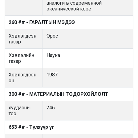
аналоги в современной
океанической коре
260 ## - ГАРАЛТЫН МЭДЭЭ
Хэвлэгдсэн
Орос
газар
Хэвлэлийн
Наука
газар
Хэвлэгдсэн
1987
он
300 ## - МАТЕРИАЛЫН ТОДОРХОЙЛОЛТ
хуудасны
246
тоо
653 ## - Түлхүүр үг