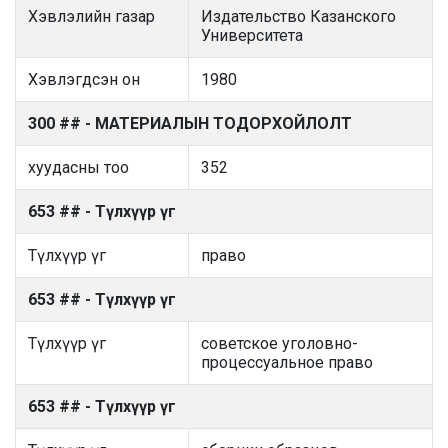
Хэвлэлийн газар
Издательство Казанского
Университета
Хэвлэгдсэн он
1980
300 ## - МАТЕРИАЛЫН ТОДОРХОЙЛОЛТ
хуудасны тоо
352
653 ## - Түлхүүр үг
Түлхүүр үг
право
653 ## - Түлхүүр үг
Түлхүүр үг
советское уголовно-
процессуальное право
653 ## - Түлхүүр үг