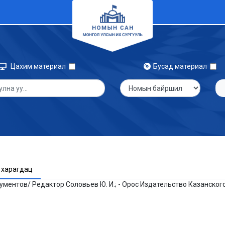
Цахим материал
Бусад материал
 харагдац
ентов/ Редактор Соловьев Ю. И.; - Орос Издательство Казанского