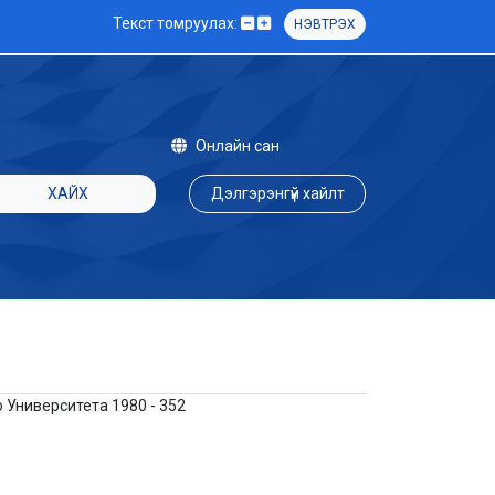
Текст томруулах:
НЭВТРЭХ
Онлайн сан
ХАЙХ
Дэлгэрэнгүй хайлт
 Университета 1980 - 352