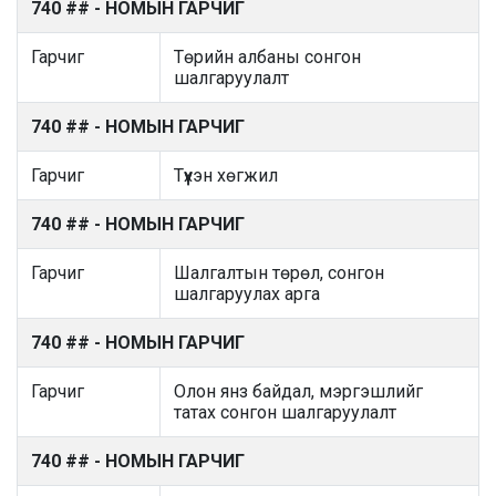
740 ## - НОМЫН ГАРЧИГ
Гарчиг
Төрийн албаны сонгон
шалгаруулалт
740 ## - НОМЫН ГАРЧИГ
Гарчиг
Түүхэн хөгжил
740 ## - НОМЫН ГАРЧИГ
Гарчиг
Шалгалтын төрөл, сонгон
шалгаруулах арга
740 ## - НОМЫН ГАРЧИГ
Гарчиг
Олон янз байдал, мэргэшлийг
татах сонгон шалгаруулалт
740 ## - НОМЫН ГАРЧИГ