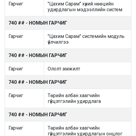
Гарчиг
"Цахим Сарам" хүний нөөцийн
удирдлагын мэдээллийн систем
740 ## - НОМЫН ГАРЧИГ
Гарчиг
"Цахим Сарам" системийн модуль
үйлчилгээ
740 ## - НОМЫН ГАРЧИГ
Гарчиг
Ололт амжилт
740 ## - НОМЫН ГАРЧИГ
Гарчиг
Төрийн албан хаагчийн
гүйцэтгэлийн удирдлага
740 ## - НОМЫН ГАРЧИГ
Гарчиг
Төрийн албан хаагчийн
гүйцэтгэлийн удирдлагын онцлог