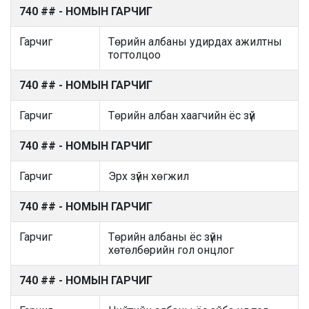
740 ## - НОМЫН ГАРЧИГ
Гарчиг
Төрийн албаны удирдах ажилтны
тогтолцоо
740 ## - НОМЫН ГАРЧИГ
Гарчиг
Төрийн албан хаагчийн ёс зүй
740 ## - НОМЫН ГАРЧИГ
Гарчиг
Эрх зүйн хөгжил
740 ## - НОМЫН ГАРЧИГ
Гарчиг
Төрийн албаны ёс зүйн
хөтөлбөрийн гол онцлог
740 ## - НОМЫН ГАРЧИГ