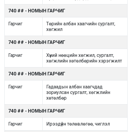
740 ## - НОМЫН ГАРЧИГ
Гарчиг
Төрийн албан хаагчийн сургалт,
хөгжил
740 ## - НОМЫН ГАРЧИГ
Гарчиг
Хүний нөөцийн хөгжил, сургалт,
хөгжлийн хөтөлбөрийн хэрэгжилт
740 ## - НОМЫН ГАРЧИГ
Гарчиг
Гадаадын албан хаагчдад
зориулсан сургалт, хөгжлийн
хөтөлбөр
740 ## - НОМЫН ГАРЧИГ
Гарчиг
Ирээдүйн төлөвлөгөө, чиглэл