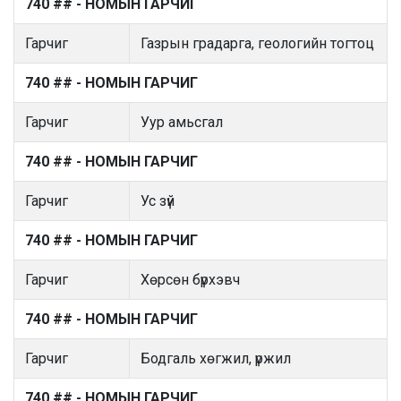
740 ## - НОМЫН ГАРЧИГ
Гарчиг
Газрын градарга, геологийн тогтоц
740 ## - НОМЫН ГАРЧИГ
Гарчиг
Уур амьсгал
740 ## - НОМЫН ГАРЧИГ
Гарчиг
Ус зүй
740 ## - НОМЫН ГАРЧИГ
Гарчиг
Хөрсөн бүрхэвч
740 ## - НОМЫН ГАРЧИГ
Гарчиг
Бодгаль хөгжил, үржил
740 ## - НОМЫН ГАРЧИГ