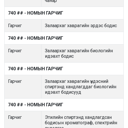
чанар
740 ## - НОМЫН ГАРЧИГ
Гарчиг
Залаархаг хаврагийн эрдэс бодис
740 ## - НОМЫН ГАРЧИГ
Гарчиг
Залаархаг хаврагийн биологийн
идэвхт бодис
740 ## - НОМЫН ГАРЧИГ
Гарчиг
Залаархаг хаврагийн үндэсний
спиртэнд хандлагддаг биологийн
идэвхт бодисууд
740 ## - НОМЫН ГАРЧИГ
Гарчиг
Этилийн спиртэнд хандлагдсан
бодисын хроматограф, спектрийн