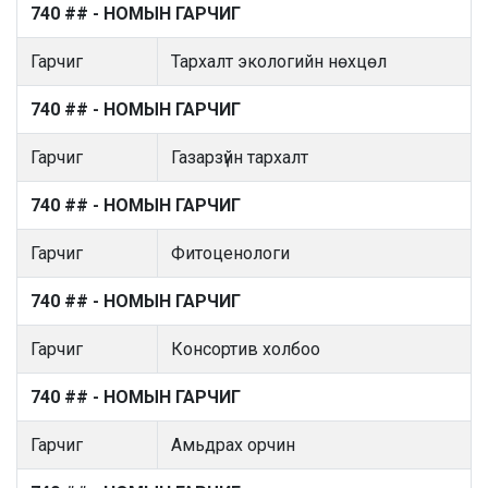
740 ## - НОМЫН ГАРЧИГ
Гарчиг
Тархалт экологийн нөхцөл
740 ## - НОМЫН ГАРЧИГ
Гарчиг
Газарзүйн тархалт
740 ## - НОМЫН ГАРЧИГ
Гарчиг
Фитоценологи
740 ## - НОМЫН ГАРЧИГ
Гарчиг
Консортив холбоо
740 ## - НОМЫН ГАРЧИГ
Гарчиг
Амьдрах орчин