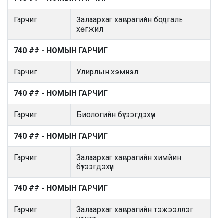
Гарчиг
Залаархаг хаврагийн бодгаль
хөгжил
740 ## - НОМЫН ГАРЧИГ
Гарчиг
Улирлын хэмнэл
740 ## - НОМЫН ГАРЧИГ
Гарчиг
Биологийн бүтээгдэхүүн
740 ## - НОМЫН ГАРЧИГ
Гарчиг
Залаархаг хаврагийн химйин
бүтээгдэхүүн
740 ## - НОМЫН ГАРЧИГ
Гарчиг
Залаархаг хаврагийн тэжээллэг