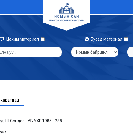
Цахим материал
Бусад материал
 харагдац
д. Ш.Сандаг - УБ УХГ 1985 - 288
1051