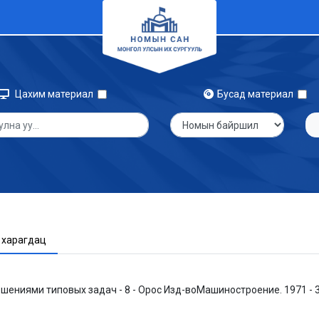
Цахим материал
Бусад материал
 харагдац
шениями типовых задач - 8 - Орос Изд-воМашиностроение. 1971 - 