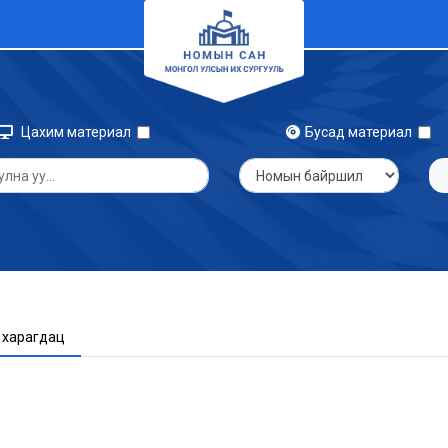
Цахим материал
Бусад материал
 харагдац