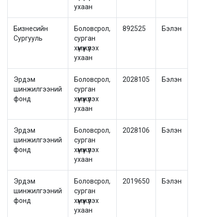
ухаан
Бизнесийн
Боловсрол,
892525
Бэлэн
Сургууль
сурган
хүмүүжүүлэх
ухаан
Эрдэм
Боловсрол,
2028105
Бэлэн
шинжилгээний
сурган
фонд
хүмүүжүүлэх
ухаан
Эрдэм
Боловсрол,
2028106
Бэлэн
шинжилгээний
сурган
фонд
хүмүүжүүлэх
ухаан
Эрдэм
Боловсрол,
2019650
Бэлэн
шинжилгээний
сурган
фонд
хүмүүжүүлэх
ухаан