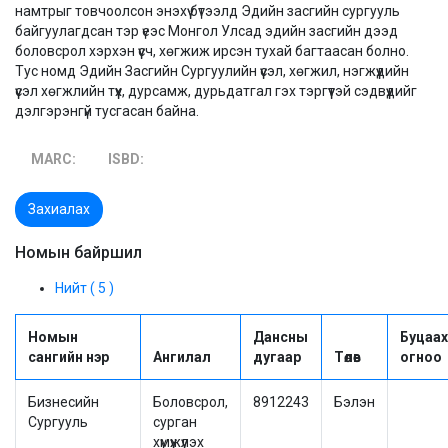
намтрыг товчоолсон энэхүү бүтээлд Эдийн засгийн сургууль
байгуулагдсан тэр үеэс Монгол Улсад эдийн засгийн дээд
боловсрол хэрхэн үүсч, хөгжиж ирсэн тухай багтаасан болно.
Тус номд Эдийн Засгийн Сургуулийн үүсэл, хөгжил, нэгжүүдийн
үүсэл хөгжлийн түүх, дурсамж, дурьдатгал гэх тэргүүтэй сэдвүүдийг
дэлгэрэнгүй тусгасан байна.
MARC:
ISBD:
Захиалах
Номын байршил
Нийт ( 5 )
Номын
Дансны
Буцаах
сангийн нэр
Ангилал
дугаар
Төлөв
огноо
Бизнесийн
Боловсрол,
8912243
Бэлэн
Сургууль
сурган
хүмүүжүүлэх