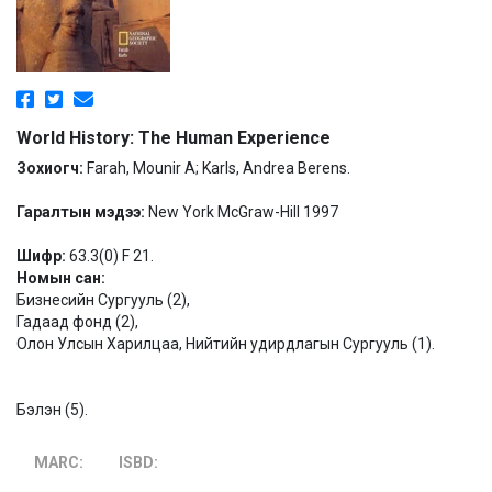
World History: The Human Experience
Зохиогч:
Farah, Mounir A; Karls, Andrea Berens.
Гаралтын мэдээ:
New York McGraw-Hill 1997
Шифр:
63.3(0) F 21.
Номын сан:
Бизнесийн Сургууль (2),
Гадаад фонд (2),
Олон Улсын Харилцаа, Нийтийн удирдлагын Сургууль (1).
Бэлэн (5).
MARC:
ISBD: