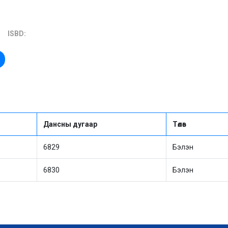
ISBD:
Дансны дугаар
Төлөв
6829
Бэлэн
6830
Бэлэн