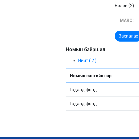
Бэлэн (2).
MARC:
Захиалах
Номын байршил
Нийт ( 2 )
Номын сангийн нэр
Гадаад фонд
Гадаад фонд