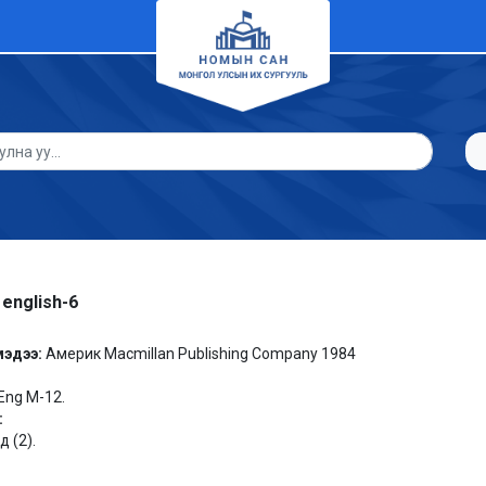
 english-6
мэдээ:
Америк Macmillan Publishing Company 1984
Eng M-12.
:
 (2).