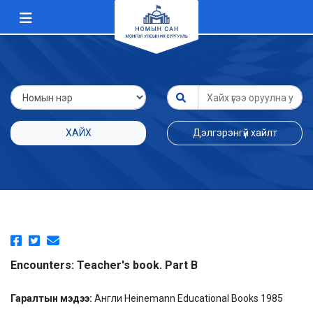
ХАЙХ
Дэлгэрэнгүй хайлт
Encounters: Teacher's book. Part B
Гаралтын мэдээ:
Англи Heinemann Educational Books 1985