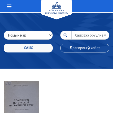
ХАЙХ
Дэлгэрэнгүй хайлт