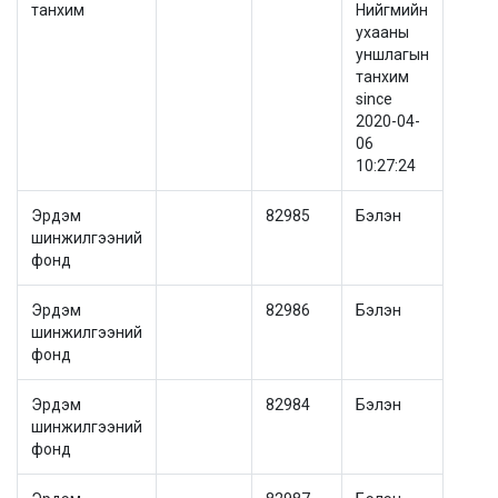
танхим
Нийгмийн
ухааны
уншлагын
танхим
since
2020-04-
06
10:27:24
Эрдэм
82985
Бэлэн
шинжилгээний
фонд
Эрдэм
82986
Бэлэн
шинжилгээний
фонд
Эрдэм
82984
Бэлэн
шинжилгээний
фонд