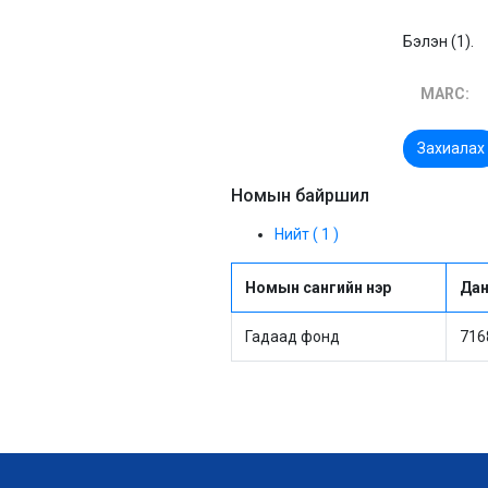
Бэлэн (1).
MARC:
Захиалах
Номын байршил
Нийт ( 1 )
Номын сангийн нэр
Дан
Гадаад фонд
716