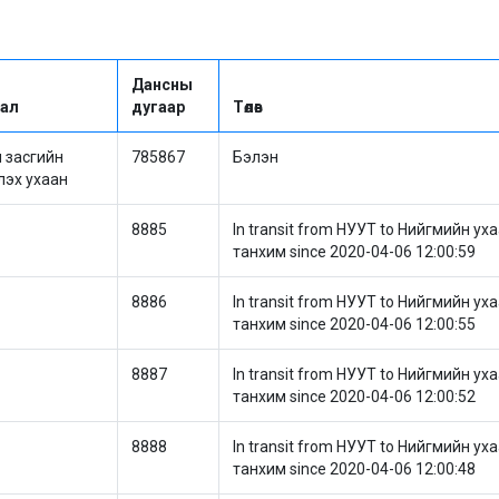
Дансны
лал
дугаар
Төлөв
 засгийн
785867
Бэлэн
эх ухаан
8885
In transit from НУУТ to Нийгмийн у
танхим since 2020-04-06 12:00:59
8886
In transit from НУУТ to Нийгмийн у
танхим since 2020-04-06 12:00:55
8887
In transit from НУУТ to Нийгмийн у
танхим since 2020-04-06 12:00:52
8888
In transit from НУУТ to Нийгмийн у
танхим since 2020-04-06 12:00:48