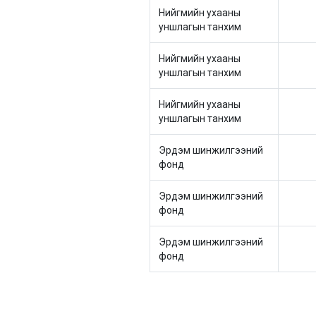
Нийгмийн ухааны
уншлагын танхим
Нийгмийн ухааны
уншлагын танхим
Нийгмийн ухааны
уншлагын танхим
Эрдэм шинжилгээний
фонд
Эрдэм шинжилгээний
фонд
Эрдэм шинжилгээний
фонд