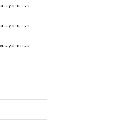
хааны уншлагын
хааны уншлагын
хааны уншлагын