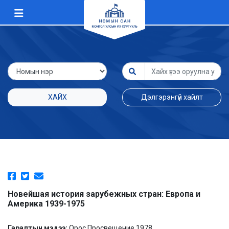
ХАЙХ
Дэлгэрэнгүй хайлт
Новейшая история зарубежных стран: Европа и
Америка 1939-1975
Гаралтын мэдээ:
Орос Просвещение 1978