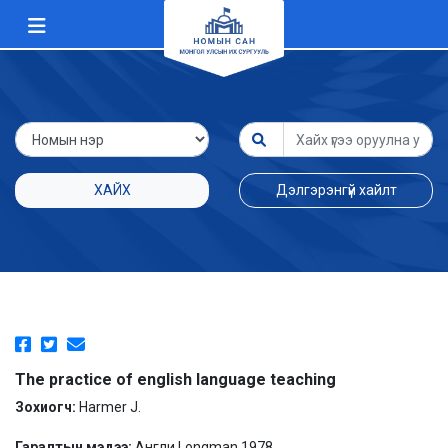
ХАЙХ
Дэлгэрэнгүй хайлт
The practice of english language teaching
Зохиогч:
Harmer J.
Гаралтын мэдээ:
Англи Longman 1978