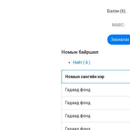
Бэлэн (6).
MARC:
Захиалах
Номын байршил
Нийт ( 6 )
Номын сангийн нэр
Гадаад фонд
Гадаад фонд
Гадаад фонд
Гадаад фонд