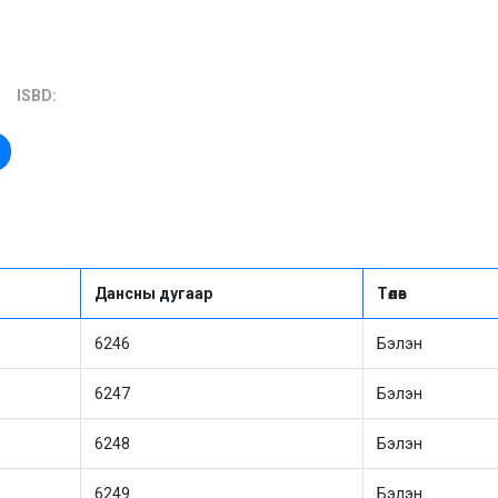
ISBD:
Дансны дугаар
Төлөв
6246
Бэлэн
6247
Бэлэн
6248
Бэлэн
6249
Бэлэн