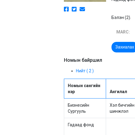
Бэлэн (2).
MARC:
Захиалах
Номын байршил
Нийт ( 2 )
Номын сангийн
нэр
Ангилал
Бизнесийн
Хэл бичгийн
Сургууль
шинжлэл
Гадаад фонд