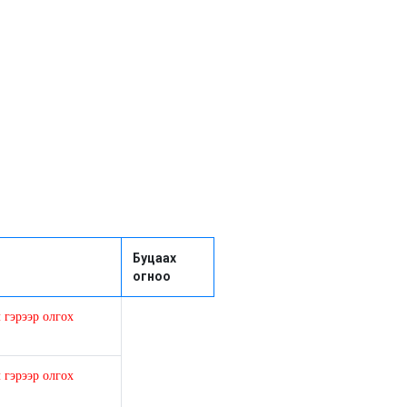
Буцаах
огноо
 гэрээр олгох
 гэрээр олгох