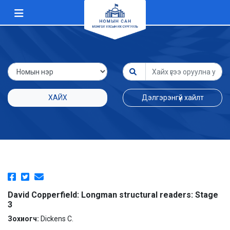
ХАЙХ
Дэлгэрэнгүй хайлт
David Copperfield: Longman structural readers: Stage
3
Зохиогч:
Dickens C.