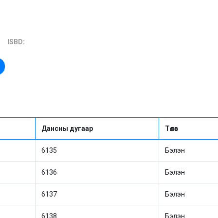
ISBD:
Дансны дугаар
Төлөв
6135
Бэлэн
6136
Бэлэн
6137
Бэлэн
6138
Бэлэн