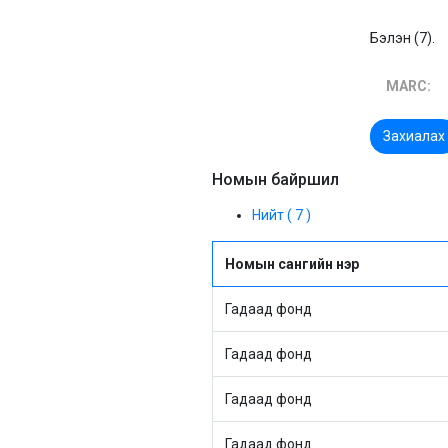
Бэлэн (7).
MARC:
Захиалах
Номын байршил
Нийт ( 7 )
Номын сангийн нэр
Гадаад фонд
Гадаад фонд
Гадаад фонд
Гадаад фонд