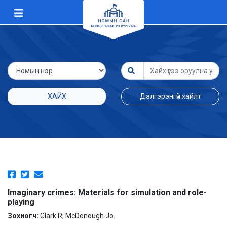
ХАЙХ
Дэлгэрэнгүй хайлт
Imaginary crimes: Materials for simulation and role-
playing
Зохиогч:
Clark R; McDonough Jo.