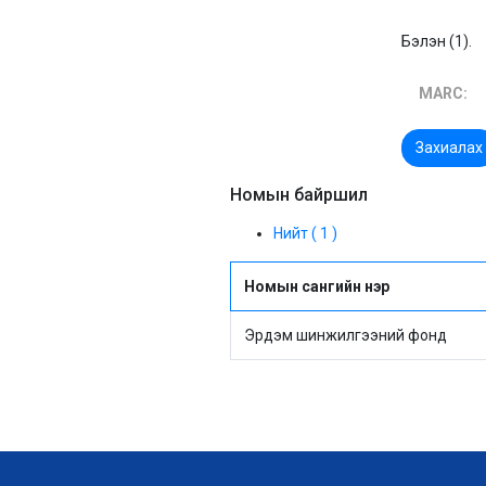
Бэлэн (1).
MARC:
Захиалах
Номын байршил
Нийт ( 1 )
Номын сангийн нэр
Эрдэм шинжилгээний фонд