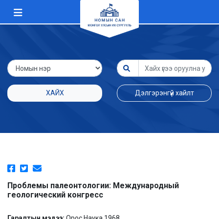
ХАЙХ
Дэлгэрэнгүй хайлт
Проблемы палеонтологии: Международный
геологический конгресс
Гаралтын мэдээ:
Орос Наука 1968