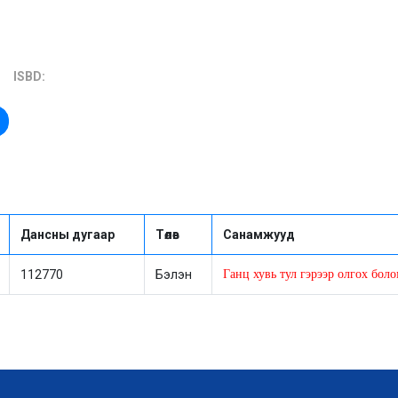
ISBD:
Дансны дугаар
Төлөв
Санамжууд
112770
Бэлэн
Ганц хувь тул гэрээр олгох бол