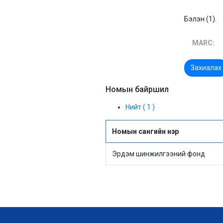
Бэлэн (1).
MARC:
Захиалах
Номын байршил
Нийт ( 1 )
Номын сангийн нэр
Эрдэм шинжилгээний фонд