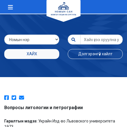
ХАЙХ
Дэлгэрэнгүй хайлт
Вопросы литологии и петрографии
Гаралтын мэдээ:
Украйн Изд-во Львовского университета
1973