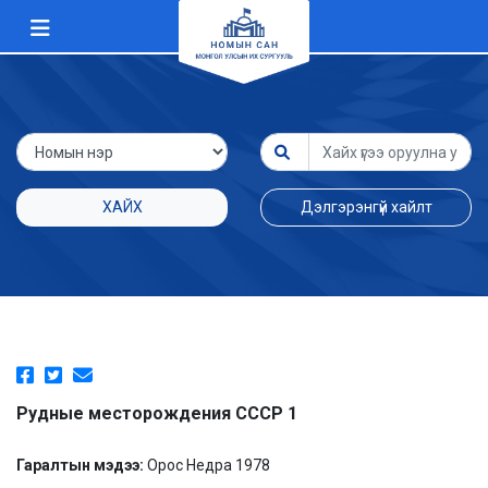
ХАЙХ
Дэлгэрэнгүй хайлт
Рудные месторождения СССР 1
Гаралтын мэдээ:
Орос Недра 1978