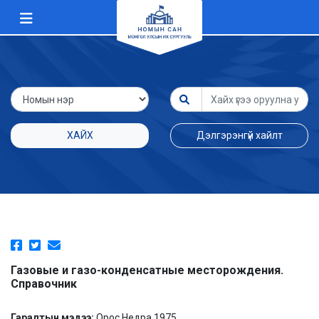
ХАЙХ
Дэлгэрэнгүй хайлт
Газовые и газо-конденсатные месторождения.
Справочник
Гаралтын мэдээ:
Орос Недра 1975